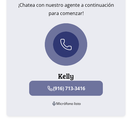
¡Chatea con nuestro agente a continuación
para comenzar!
Kelly
(916) 713-3416
Micrófono listo